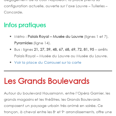
configuration actuelle, ouverte sur l’axe Louvre – Tuileries –
Concorde.
Infos pratiques
Métro :
Palais Royal – Musée du Louvre
(lignes 1 et 7),
Pyramides
(ligne 14).
Bus : lignes
21, 27, 39, 48, 67, 68, 69, 72, 81, 95
– arrêts
Palais Royal – Musée du Louvre ou Musée du Louvre.
Voir la place du Carrousel sur la carte
Les Grands Boulevards
Autour du boulevard Haussmann, entre l’Opéra Garnier, les
grands magasins et les théâtres, les Grands Boulevards
composent un paysage urbain très animé en soirée. Ce
tronçon, à cheval entre les 8ᵉ et 9ᵉ arrondissements, offre une