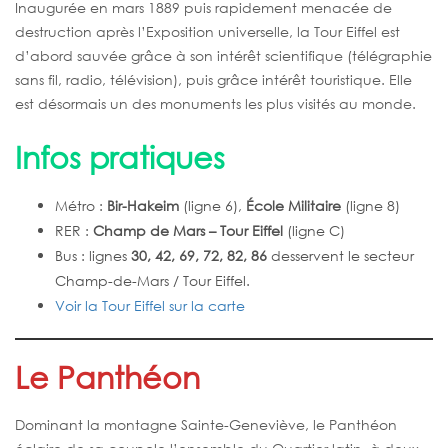
Inaugurée en mars 1889 puis rapidement menacée de
destruction après l’Exposition universelle, la Tour Eiffel est
d’abord sauvée grâce à son intérêt scientifique (télégraphie
sans fil, radio, télévision), puis grâce intérêt touristique. Elle
est désormais un des monuments les plus visités au monde.
Infos pratiques
Métro :
Bir-Hakeim
(ligne 6),
École Militaire
(ligne 8)
RER :
Champ de Mars – Tour Eiffel
(ligne C)
Bus : lignes
30, 42, 69, 72, 82, 86
desservent le secteur
Champ-de-Mars / Tour Eiffel.
Voir la Tour Eiffel sur la carte
Le Panthéon
Dominant la montagne Sainte-Geneviève, le Panthéon