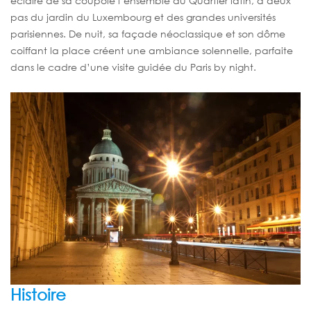
éclaire de sa coupole l’ensemble du Quartier latin, à deux
pas du jardin du Luxembourg et des grandes universités
parisiennes. De nuit, sa façade néoclassique et son dôme
coiffant la place créent une ambiance solennelle, parfaite
dans le cadre d’une visite guidée du Paris by night.
Histoire