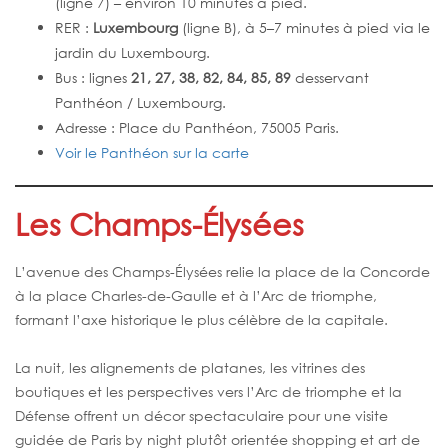
(ligne 7) – environ 10 minutes à pied.
RER :
Luxembourg
(ligne B), à 5–7 minutes à pied via le
jardin du Luxembourg.
Bus : lignes
21, 27, 38, 82, 84, 85, 89
desservant
Panthéon / Luxembourg.
Adresse : Place du Panthéon, 75005 Paris.
Voir le Panthéon sur la carte
Les Champs-Élysées
L’avenue des Champs-Élysées relie la place de la Concorde
à la place Charles-de-Gaulle et à l’Arc de triomphe,
formant l’axe historique le plus célèbre de la capitale.
La nuit, les alignements de platanes, les vitrines des
boutiques et les perspectives vers l’Arc de triomphe et la
Défense offrent un décor spectaculaire pour une visite
guidée de Paris by night plutôt orientée shopping et art de