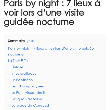
Paris by night : 7 lieux à
voir lors d’une visite
guidée nocturne
Sommaire
hide
Paris by night : 7 lieux à voir lors d’une visite guidée
nocturne
La Tour Eiffel
Histoire
Infos pratiques
Le Panthéon
Les Champs-Élysées
Le Pont Alexandre III
Les quais de Seine
La place du Carrousel