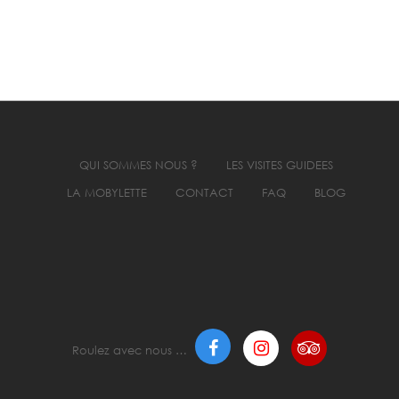
QUI SOMMES NOUS ?
LES VISITES GUIDEES
LA MOBYLETTE
CONTACT
FAQ
BLOG
Roulez avec nous …