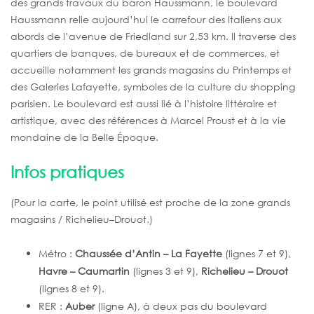
des grands travaux du baron Haussmann, le boulevard
Haussmann relie aujourd’hui le carrefour des Italiens aux
abords de l’avenue de Friedland sur 2,53 km. Il traverse des
quartiers de banques, de bureaux et de commerces, et
accueille notamment les grands magasins du Printemps et
des Galeries Lafayette, symboles de la culture du shopping
parisien. Le boulevard est aussi lié à l’histoire littéraire et
artistique, avec des références à Marcel Proust et à la vie
mondaine de la Belle Époque.
Infos pratiques
(Pour la carte, le point utilisé est proche de la zone grands
magasins / Richelieu–Drouot.)
Métro :
Chaussée d’Antin – La Fayette
(lignes 7 et 9),
Havre – Caumartin
(lignes 3 et 9),
Richelieu – Drouot
(lignes 8 et 9).
RER :
Auber
(ligne A), à deux pas du boulevard