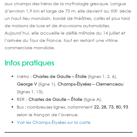
aux champs des héros de la mythologie grecque. Longue
d’environ 1,9 km et large de 70 m, elle devient au XIXᵉ siècle
un haut lieu mondain, bordé de théâtres, cafés et plus tard
de maisons de luxe et de showrooms automobiles.
Aujourd’hui, elle accueille le défilé militaire du 14 juillet et
l’arrivée du Tour de France, tout en restant une vitrine
commerciale mondiale.
Infos pratiques
Métro :
Charles de Gaulle – Étoile
(lignes 1, 2, 6),
George V
(ligne 1),
Champs-Élysées – Clemenceau
(lignes 1, 13).
RER :
Charles de Gaulle – Étoile
(ligne A).
Bus : nombreuses lignes, notamment
22, 28, 73, 80, 93
selon le tronçon de l’avenue.
Voir les Champs-Élysées sur la carte