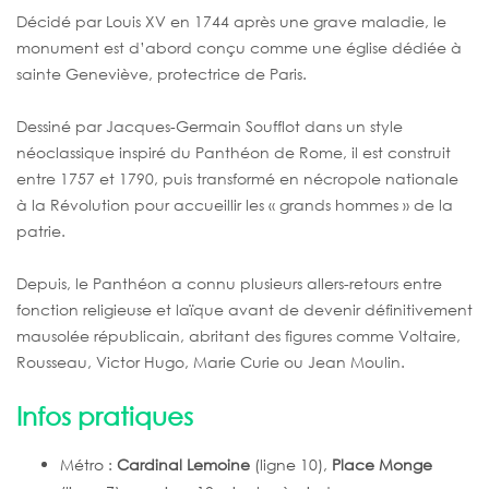
Décidé par Louis XV en 1744 après une grave maladie, le
monument est d’abord conçu comme une église dédiée à
sainte Geneviève, protectrice de Paris.
Dessiné par Jacques-Germain Soufflot dans un style
néoclassique inspiré du Panthéon de Rome, il est construit
entre 1757 et 1790, puis transformé en nécropole nationale
à la Révolution pour accueillir les « grands hommes » de la
patrie.
Depuis, le Panthéon a connu plusieurs allers-retours entre
fonction religieuse et laïque avant de devenir définitivement
mausolée républicain, abritant des figures comme Voltaire,
Rousseau, Victor Hugo, Marie Curie ou Jean Moulin.
Infos pratiques
Métro :
Cardinal Lemoine
(ligne 10),
Place Monge