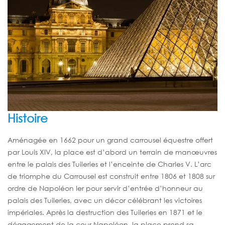
Histoire
Aménagée en 1662 pour un grand carrousel équestre offert
par Louis XIV, la place est d’abord un terrain de manœuvres
entre le palais des Tuileries et l’enceinte de Charles V. L’arc
de triomphe du Carrousel est construit entre 1806 et 1808 sur
ordre de Napoléon Ier pour servir d’entrée d’honneur au
palais des Tuileries, avec un décor célébrant les victoires
impériales. Après la destruction des Tuileries en 1871 et le
dégagement de la cour Napoléon, la place prend sa