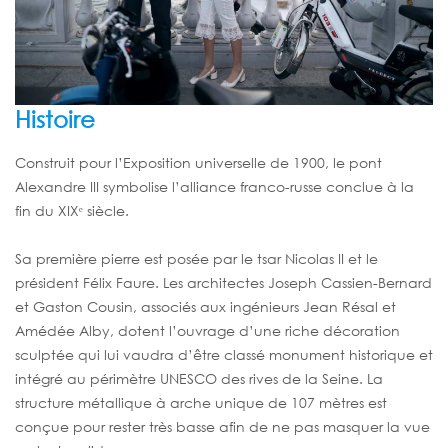
Histoire
Construit pour l’Exposition universelle de 1900, le pont
Alexandre III symbolise l’alliance franco-russe conclue à la
fin du XIXᵉ siècle.
Sa première pierre est posée par le tsar Nicolas II et le
président Félix Faure. Les architectes Joseph Cassien-Bernard
et Gaston Cousin, associés aux ingénieurs Jean Résal et
Amédée Alby, dotent l’ouvrage d’une riche décoration
sculptée qui lui vaudra d’être classé monument historique et
intégré au périmètre UNESCO des rives de la Seine. La
structure métallique à arche unique de 107 mètres est
conçue pour rester très basse afin de ne pas masquer la vue