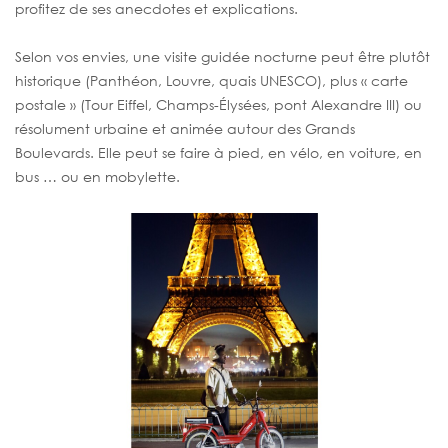
profitez de ses anecdotes et explications.
Selon vos envies, une visite guidée nocturne peut être plutôt
historique (Panthéon, Louvre, quais UNESCO), plus « carte
postale » (Tour Eiffel, Champs-Élysées, pont Alexandre III) ou
résolument urbaine et animée autour des Grands
Boulevards. Elle peut se faire à pied, en vélo, en voiture, en
bus … ou en mobylette.