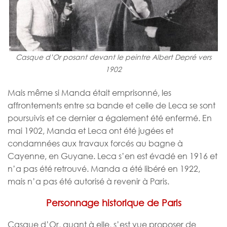
Casque d’Or posant devant le peintre Albert Depré vers
1902
Mais même si Manda était emprisonné, les
affrontements entre sa bande et celle de Leca se sont
poursuivis et ce dernier a également été enfermé. En
mai 1902, Manda et Leca ont été jugées et
condamnées aux travaux forcés au bagne à
Cayenne, en Guyane. Leca s’en est évadé en 1916 et
n’a pas été retrouvé. Manda a été libéré en 1922,
mais n’a pas été autorisé à revenir à Paris.
Personnage historique de Paris
Casque d’Or, quant à elle, s’est vue proposer de