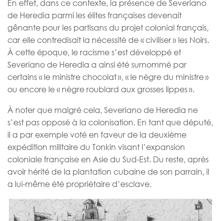
En effet, dans ce contexte, la présence de Severiano
de Heredia parmi les élites françaises devenait
gênante pour les partisans du projet colonial français,
car elle contredisait la nécessité de « civiliser » les Noirs.
À cette époque, le racisme s’est développé et
Severiano de Heredia a ainsi été surnommé par
certains « le ministre chocolat », « le nègre du ministre »
ou encore le « nègre roublard aux grosses lippes ».
À noter que malgré cela, Severiano de Heredia ne
s’est pas opposé à la colonisation. En tant que député,
il a par exemple voté en faveur de la deuxième
expédition militaire du Tonkin visant l’expansion
coloniale française en Asie du Sud-Est. Du reste, après
avoir hérité de la plantation cubaine de son parrain, il
a lui-même été propriétaire d’esclave.