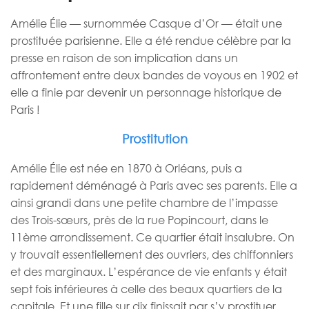
Amélie Élie — surnommée Casque d’Or — était une
prostituée parisienne. Elle a été rendue célèbre par la
presse en raison de son implication dans un
affrontement entre deux bandes de voyous en 1902 et
elle a finie par devenir un personnage historique de
Paris !
Prostitution
Amélie Élie est née en 1870 à Orléans, puis a
rapidement déménagé à Paris avec ses parents. Elle a
ainsi grandi dans une petite chambre de l’impasse
des Trois-sœurs, près de la rue Popincourt, dans le
11ème arrondissement. Ce quartier était insalubre. On
y trouvait essentiellement des ouvriers, des chiffonniers
et des marginaux. L’espérance de vie enfants y était
sept fois inférieures à celle des beaux quartiers de la
capitale. Et une fille sur dix finissait par s’y prostituer.