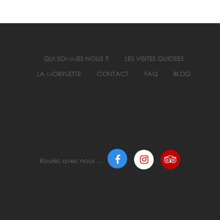
QUI SOMMES NOUS ?
LES VISITES GUIDEES
LA MOBYLETTE
CONTACT
FAQ
BLOG
Roulez avec nous …