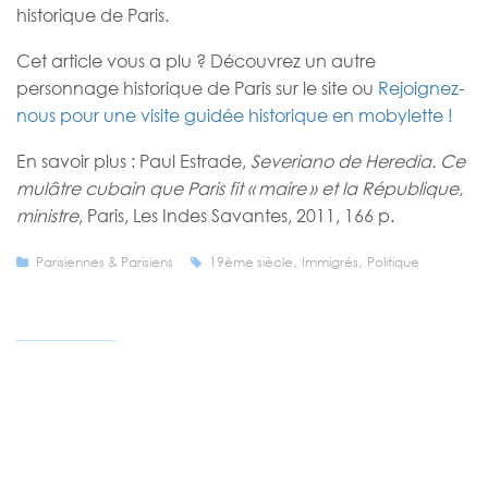
historique de Paris.
Cet article vous a plu ? Découvrez un autre
personnage historique de Paris sur le site ou
Rejoignez-
nous pour une visite guidée historique en mobylette !
En savoir plus : Paul Estrade,
Severiano de Heredia. Ce
mulâtre cubain que Paris fit « maire » et la République,
ministre
, Paris, Les Indes Savantes, 2011, 166 p.
,
,
Parisiennes & Parisiens
19ème siècle
Immigrés
Politique