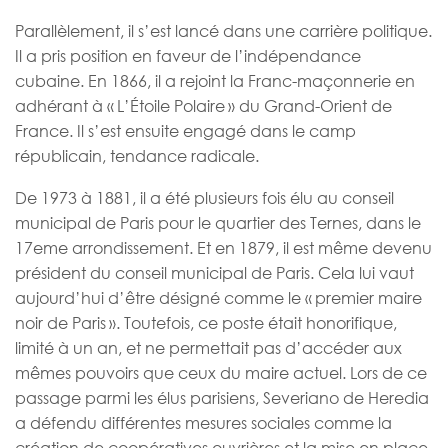
Parallèlement, il s’est lancé dans une carrière politique.
Il a pris position en faveur de l’indépendance
cubaine. En 1866, il a rejoint la Franc-maçonnerie en
adhérant à « L’Étoile Polaire » du Grand-Orient de
France. Il s’est ensuite engagé dans le camp
républicain, tendance radicale.
De 1973 à 1881, il a été plusieurs fois élu au conseil
municipal de Paris pour le quartier des Ternes, dans le
17eme arrondissement. Et en 1879, il est même devenu
président du conseil municipal de Paris. Cela lui vaut
aujourd’hui d’être désigné comme le « premier maire
noir de Paris ». Toutefois, ce poste était honorifique,
limité à un an, et ne permettait pas d’accéder aux
mêmes pouvoirs que ceux du maire actuel. Lors de ce
passage parmi les élus parisiens, Severiano de Heredia
a défendu différentes mesures sociales comme la
création de coopératives ouvrières et la mise en place