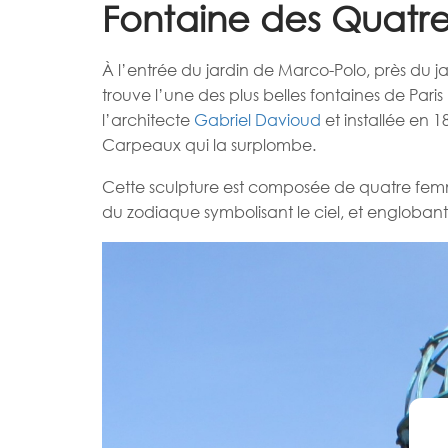
Fontaine des Quatr
À l’entrée du jardin de Marco-Polo, près du 
trouve l’une des plus belles fontaines de Par
l’architecte
Gabriel Davioud
et installée en 
Carpeaux qui la surplombe.
Cette sculpture est composée de quatre femm
du zodiaque symbolisant le ciel, et englobant