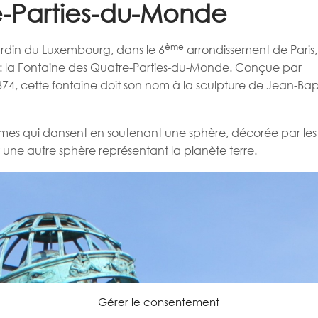
e-Parties-du-Monde
ème
jardin du Luxembourg, dans le 6
arrondissement de Paris,
is : la Fontaine des Quatre-Parties-du-Monde. Conçue par
1874, cette fontaine doit son nom à la sculpture de Jean-Bap
es qui dansent en soutenant une sphère, décorée par les 
 une autre sphère représentant la planète terre.
Gérer le consentement