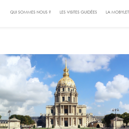
QUI SOMMES NOUS ?
QUI SOMMES NOUS ?
LES VISITES GUIDÉES
LES VISITES GUIDÉES
LA MOBYLET
LA MOBYLET