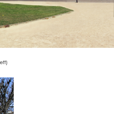
seff)