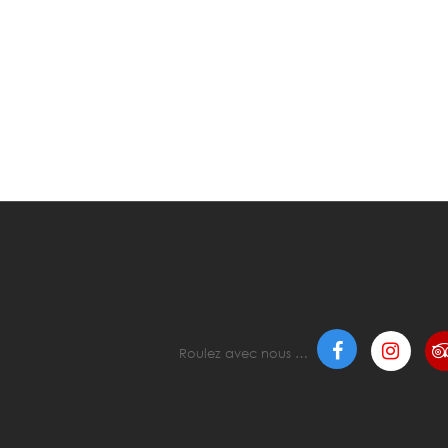
Roulez avec nous …