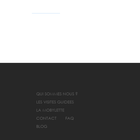
QUI SOMMES NOUS ?
LES VISITES GUIDEES
LA MOBYLETTE
CONTACT
FAQ
BLOG