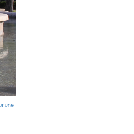
ur une