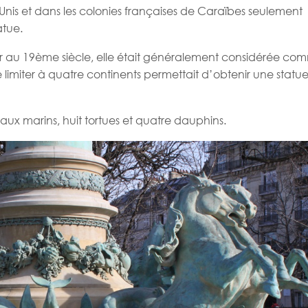
-Unis et dans les colonies françaises de Caraïbes seulement
atue.
ar au 19ème siècle, elle était généralement considérée co
e limiter à quatre continents permettait d’obtenir une statue
aux marins, huit tortues et quatre dauphins.