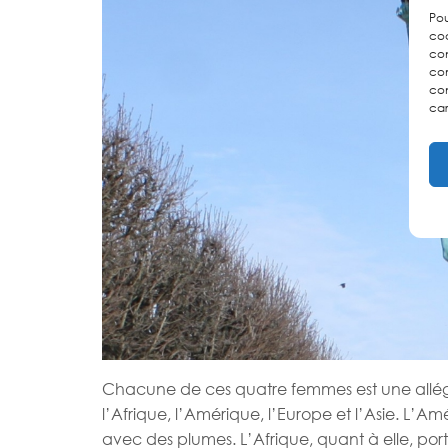
Pou
coo
con
com
con
car
Chacune de ces quatre femmes est une allégori
l’Afrique, l’Amérique, l’Europe et l’Asie. L
avec des plumes. L’Afrique, quant à elle, port