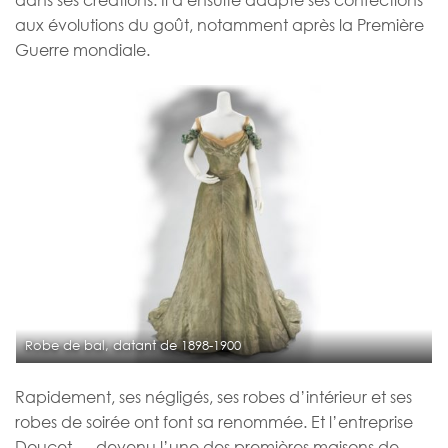
aux évolutions du goût, notamment après la Première
Guerre mondiale.
Robe de bal, datant de 1898-1900
Rapidement, ses négligés, ses robes d’intérieur et ses
robes de soirée ont font sa renommée. Et l’entreprise
Doucet — devenu l’une des premières maisons de