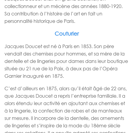
collectionneur et un mécène des années 1880-1920.
Sa contribution à l’histoire de l’art en fait un
personnalité historique de Paris.
Couturier
Jacques Doucet est né à Paris en 1853. Son père
vendait des chemises pour hommes, et sa mère de la
dentelle et de lingeries pour dames dans leur boutique
située au 21 rue de la Paix, à deux pas de l’Opéra
Garnier inauguré en 1875.
C’est d’ailleurs en 1875, alors qu’il était âgé de 22 ans,
que Jacques Doucet a repris l’entreprise familiale. Il a
alors étendu leur activité en ajoutant aux chemises et
à la lingerie, la confection de robes et de manteaux
sur mesure. Il incorpore de la dentelle, des ornements
de lingeries et s’inspire de la mode du 18ème siècle
dans ses créations. Il a ensuite adapté ses confections