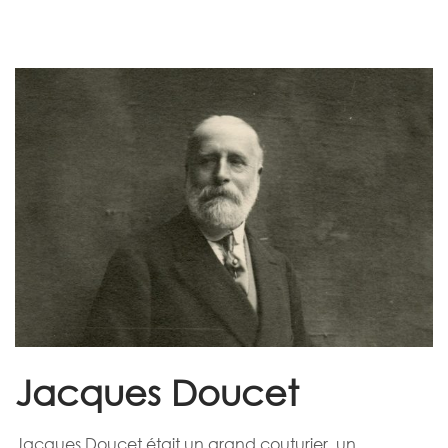
Jacques Doucet
Jacques Doucet était un grand couturier, un