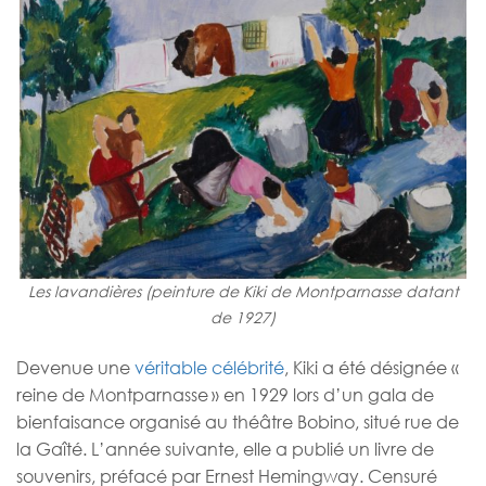
Les lavandières (peinture de Kiki de Montparnasse datant
de 1927)
Devenue une
véritable célébrité
, Kiki a été désignée «
reine de Montparnasse » en 1929 lors d’un gala de
bienfaisance organisé au théâtre Bobino, situé rue de
la Gaîté. L’année suivante, elle a publié un livre de
souvenirs, préfacé par Ernest Hemingway. Censuré