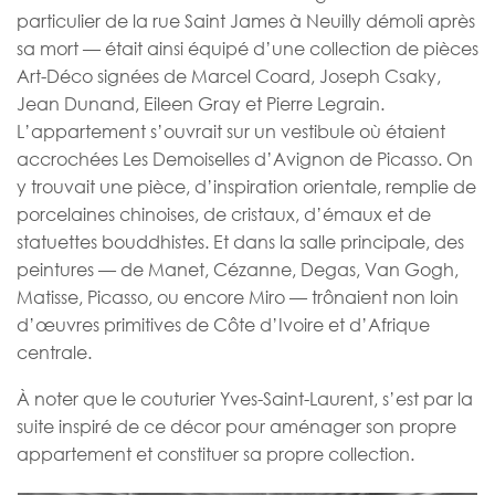
particulier de la rue Saint James à Neuilly démoli après
sa mort — était ainsi équipé d’une collection de pièces
Art-Déco signées de Marcel Coard, Joseph Csaky,
Jean Dunand, Eileen Gray et Pierre Legrain.
L’appartement s’ouvrait sur un vestibule où étaient
accrochées Les Demoiselles d’Avignon de Picasso. On
y trouvait une pièce, d’inspiration orientale, remplie de
porcelaines chinoises, de cristaux, d’émaux et de
statuettes bouddhistes. Et dans la salle principale, des
peintures — de Manet, Cézanne, Degas, Van Gogh,
Matisse, Picasso, ou encore Miro — trônaient non loin
d’œuvres primitives de Côte d’Ivoire et d’Afrique
centrale.
À noter que le couturier Yves-Saint-Laurent, s’est par la
suite inspiré de ce décor pour aménager son propre
appartement et constituer sa propre collection.