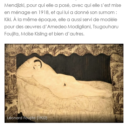
Mendjizki, pour qui elle a posé, avec qui elle s’est mise
en ménage en 1918, et qui lui a donné son surnom :
Kiki. À la même époque, elle a aussi servi de modèle
pour des œuvres d’Amedeo Modigliani, Tsugouharu
Foujita, Moïse Kisling et bien d’autres.
Léonard Foujita (1922)