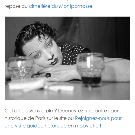
repose au
cimetière du Montparnasse
.
Cet article vous a plu ? Découvrez une autre figure
historique de Paris sur le site ou
Rejoignez-nous pour
une visite guidée historique en mobylette !